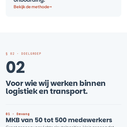
Bekijk de methode
→
§ 02 · DOELGROEP
02
Voor wie wij werken binnen
logistiek en transport.
01 · Omvang
MKB van 50 tot 500 medewerkers
Groot genoeg voor échte sleutelposities, klein genoeg dat