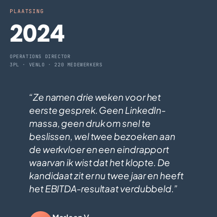
PLAATSING
2024
OPERATIONS DIRECTOR
3PL · VENLO · 220 MEDEWERKERS
Ze namen drie weken voor het
eerste gesprek. Geen LinkedIn-
massa, geen druk om snel te
beslissen, wel twee bezoeken aan
de werkvloer en een eindrapport
waarvan ik wist dat het klopte. De
kandidaat zit er nu twee jaar en heeft
het EBITDA-resultaat verdubbeld.