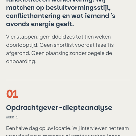
matchen op besluitvormingsstijl,
conflicthantering en wat iemand 's
avonds energie geeft.
Vier stappen, gemiddeld zes tot tien weken
doorlooptijd. Geen shortlist voordat fase 1 is
afgerond. Geen plaatsing zonder begeleide
onboarding.
01
Opdrachtgever-diepteanalyse
WEEK 1
Een halve dag op uw locatie. Wij interviewen het team
waar de nieuwe manager in komt te werken, lopen