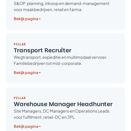
S&OP, planning, inkoop en demand-management
voor maakbedrijven, retail en farma.
→
Bekijk pagina
PILLAR
Transport Recruiter
Wegtransport, expeditie en multimodaal vervoer.
Familiebedrijven tot mid-corporate.
→
Bekijk pagina
PILLAR
Warehouse Manager Headhunter
Site Managers, DC Managers en Operations Leads
voor fulfilment, retail-DC en 3PL.
→
Bekijk pagina