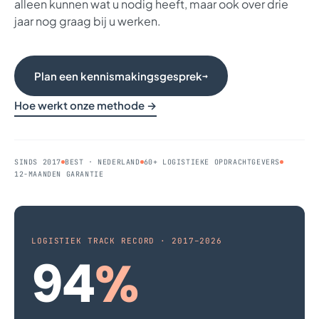
alleen kunnen wat u nodig heeft, maar ook over drie
jaar nog graag bij u werken.
Plan een kennismakingsgesprek
→
Hoe werkt onze methode →
SINDS 2017
BEST · NEDERLAND
60+ LOGISTIEKE OPDRACHTGEVERS
12-MAANDEN GARANTIE
LOGISTIEK TRACK RECORD · 2017–2026
94
%