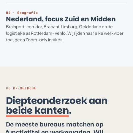
04 · Geografie
Nederland, focus Zuid en Midden
Brainport-corridor, Brabant, Limburg, Gelderland en de
logistieke as Rotterdam–Venlo. Wij rijden naar elke werkvloer
toe, geen Zoom-only intakes.
DE BR-METHODE
Diepteonderzoek aan
beide kanten
.
De meeste bureaus matchen op
functietitel en werkervaring. Wij