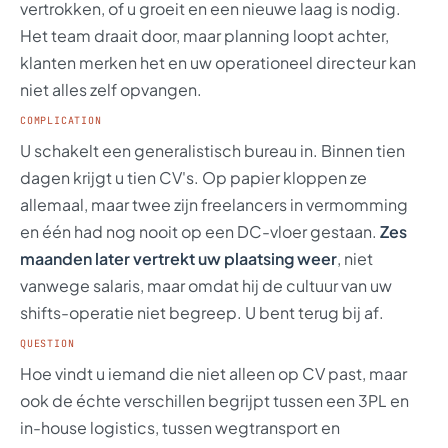
vertrokken, of u groeit en een nieuwe laag is nodig.
Het team draait door, maar planning loopt achter,
klanten merken het en uw operationeel directeur kan
niet alles zelf opvangen.
COMPLICATION
U schakelt een generalistisch bureau in. Binnen tien
dagen krijgt u tien CV's. Op papier kloppen ze
allemaal, maar twee zijn freelancers in vermomming
en één had nog nooit op een DC-vloer gestaan.
Zes
maanden later vertrekt uw plaatsing weer
, niet
vanwege salaris, maar omdat hij de cultuur van uw
shifts-operatie niet begreep. U bent terug bij af.
QUESTION
Hoe vindt u iemand die niet alleen op CV past, maar
ook de échte verschillen begrijpt tussen een 3PL en
in-house logistics, tussen wegtransport en