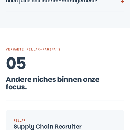
Doen jullie ook interim-management?
+
VERWANTE PILLAR-PAGINA'S
05
Andere niches binnen onze
focus.
PILLAR
Supply Chain Recruiter