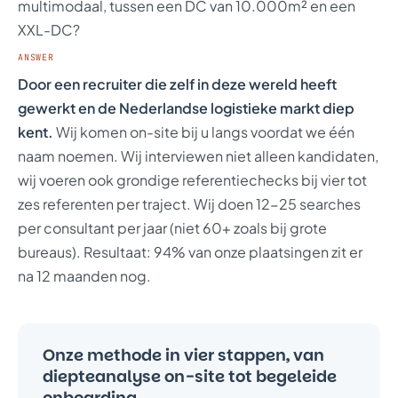
multimodaal, tussen een DC van 10.000m² en een
XXL-DC?
ANSWER
Door een recruiter die zelf in deze wereld heeft
gewerkt en de Nederlandse logistieke markt diep
kent.
Wij komen on-site bij u langs voordat we één
naam noemen. Wij interviewen niet alleen kandidaten,
wij voeren ook grondige referentiechecks bij vier tot
zes referenten per traject. Wij doen 12-25 searches
per consultant per jaar (niet 60+ zoals bij grote
bureaus). Resultaat: 94% van onze plaatsingen zit er
na 12 maanden nog.
Onze methode in vier stappen, van
diepteanalyse on-site tot begeleide
onboarding.