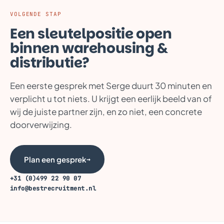
VOLGENDE STAP
Een sleutelpositie open
binnen warehousing &
distributie?
Een eerste gesprek met Serge duurt 30 minuten en
verplicht u tot niets. U krijgt een eerlijk beeld van of
wij de juiste partner zijn, en zo niet, een concrete
doorverwijzing.
Plan een gesprek
→
+31 (0)499 22 90 07
info@bestrecruitment.nl