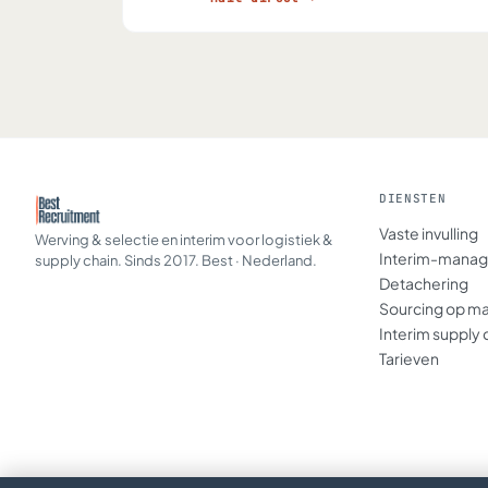
DIENSTEN
Vaste invulling
Werving & selectie en interim voor logistiek &
Interim-mana
supply chain. Sinds 2017. Best · Nederland.
Detachering
Sourcing op m
Interim supply 
Tarieven