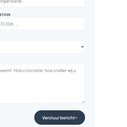
EFOON
Verstuur bericht
→