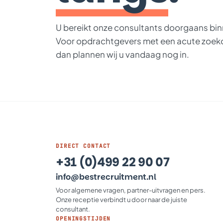
U bereikt onze consultants doorgaans bin
Voor opdrachtgevers met een acute zoeko
dan plannen wij u vandaag nog in.
DIRECT CONTACT
+31 (0)499 22 90 07
info@bestrecruitment.nl
Voor algemene vragen, partner-uitvragen en pers.
Onze receptie verbindt u door naar de juiste
consultant.
OPENINGSTIJDEN