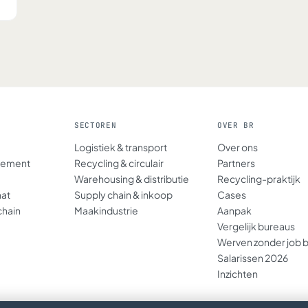
SECTOREN
OVER BR
Logistiek & transport
Over ons
gement
Recycling & circulair
Partners
Warehousing & distributie
Recycling-praktijk
aat
Supply chain & inkoop
Cases
chain
Maakindustrie
Aanpak
Vergelijk bureaus
Werven zonder job 
Salarissen 2026
Inzichten