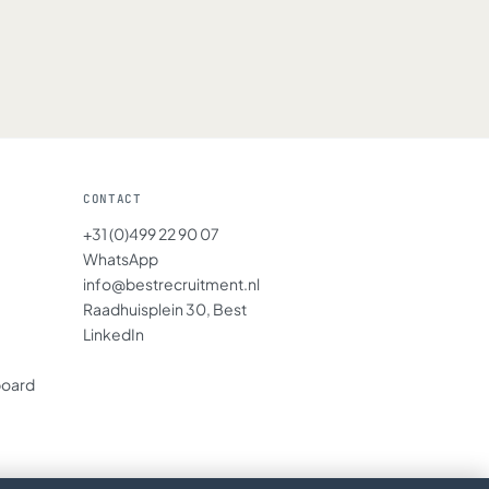
CONTACT
+31 (0)499 22 90 07
WhatsApp
info@bestrecruitment.nl
Raadhuisplein 30, Best
LinkedIn
board