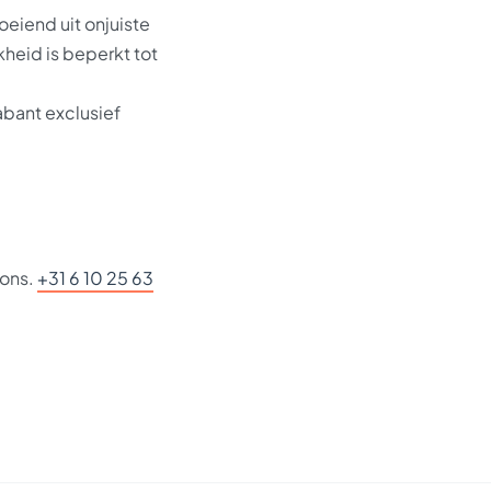
oeiend uit onjuiste
kheid is beperkt tot
abant exclusief
 ons.
+31 6 10 25 63