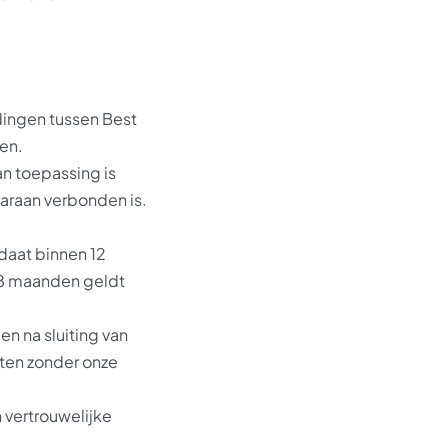
ingen tussen Best
en.
an toepassing is
aaraan verbonden is.
idaat binnen 12
18 maanden geldt
 na sluiting van
aten zonder onze
 vertrouwelijke