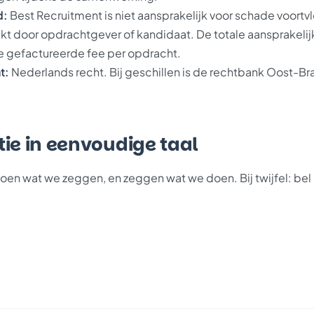
d:
Best Recruitment is niet aansprakelijk voor schade voortvl
ekt door opdrachtgever of kandidaat. De totale aansprakelij
e gefactureerde fee per opdracht.
t:
Nederlands recht. Bij geschillen is de rechtbank Oost-Br
ie in eenvoudige taal
doen wat we zeggen, en zeggen wat we doen. Bij twijfel: bel