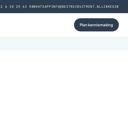
31 6 10 25 63 58
WHATSAPP
INFO@BESTRECRUITMENT.NL
LINKEDIN
Plan kennismaking