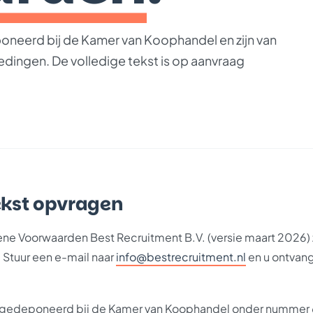
neerd bij de Kamer van Koophandel en zijn van
dingen. De volledige tekst is op aanvraag
ekst opvragen
ne Voorwaarden Best Recruitment B.V. (versie maart 2026) 
 Stuur een e-mail naar
info@bestrecruitment.nl
en u ontvan
n gedeponeerd bij de Kamer van Koophandel onder nummer