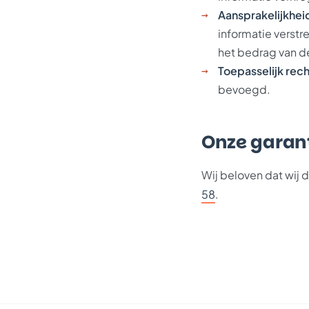
Aansprakelijkhei
informatie verstr
het bedrag van d
Toepasselijk rech
bevoegd.
Onze garant
Wij beloven dat wij 
58
.