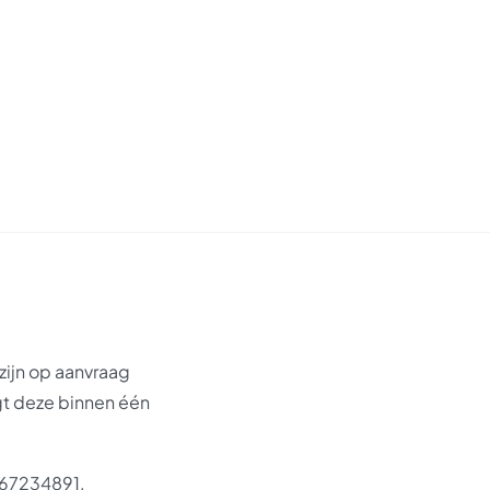
zijn op aanvraag
gt deze binnen één
 67234891.