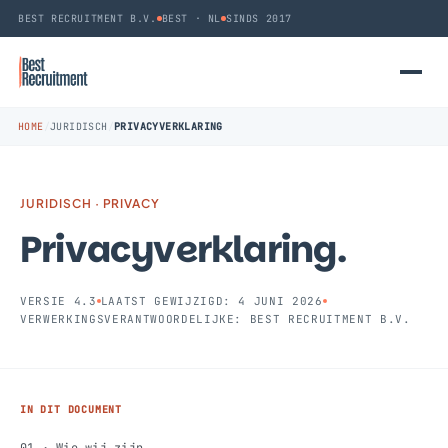
BEST RECRUITMENT B.V.
BEST · NL
SINDS 2017
HOME
/
JURIDISCH
/
PRIVACYVERKLARING
JURIDISCH · PRIVACY
Privacyverklaring.
VERSIE 4.3
LAATST GEWIJZIGD: 4 JUNI 2026
VERWERKINGSVERANTWOORDELIJKE: BEST RECRUITMENT B.V.
IN DIT DOCUMENT