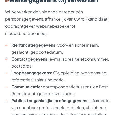
Welke gegevens wij verwerken
02
Wij verwerken de volgende categorieën
persoonsgegevens, afhankelijk van uw rol (kandidaat,
opdrachtgever, websitebezoeker of
nieuwsbriefabonnee):
Identificatiegegevens:
voor- en achternaam,
geslacht, geboortedatum.
Contactgegevens:
e-mailadres, telefoonnummer,
postadres.
Loopbaangegevens:
CV, opleiding, werkervaring,
referenties, salarisindicatie.
Communicatie:
correspondentie tussen u en Best
Recruitment, gespreksverslagen.
Publiek toegankelijke profielgegevens:
informatie
van openbare professionele profielen, uitsluitend
wanneer wij u aan een opdrachtgever voorstellen