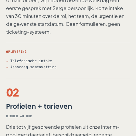
U mailt of belt; wij hebben dezelfde werkdag een
eerste gesprek met Serge persoonlijk. Korte intake
van 30 minuten over de rol, het team, de urgentie en
de gewenste startdatum. Geen formulieren, geen
ticketing-systeem.
OPLEVERING
Telefonische intake
Aanvraag-samenvatting
02
Profielen + tarieven
BINNEN 48 UUR
Drie tot vijf gescreende profielen uit onze interim-
pool met daartarief, beschikbaarheid, recente