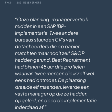
FMCG · 280 MEDEWERKERS
Onze planning-manager vertrok
midden in een SAP IBP-
implementatie. Twee andere
bureaus stuurden CV's van
detacheerders die op papier
matchten maar nooit zelf S&OP
hadden gerund. Best Recruitment
had binnen 48 uur drie profielen
waarvan twee mensen die ik zelf wel
eens had ontmoet. De plaatsing
draaide elf maanden, leverde een
vaste manager op die ze hadden
opgeleid, en deed de implementatie
inderdaad af.