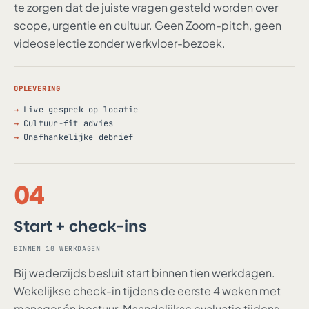
te zorgen dat de juiste vragen gesteld worden over
scope, urgentie en cultuur. Geen Zoom-pitch, geen
videoselectie zonder werkvloer-bezoek.
OPLEVERING
Live gesprek op locatie
Cultuur-fit advies
Onafhankelijke debrief
04
Start + check-ins
BINNEN 10 WERKDAGEN
Bij wederzijds besluit start binnen tien werkdagen.
Wekelijkse check-in tijdens de eerste 4 weken met
manager én bestuur. Maandelijkse evaluatie tijdens