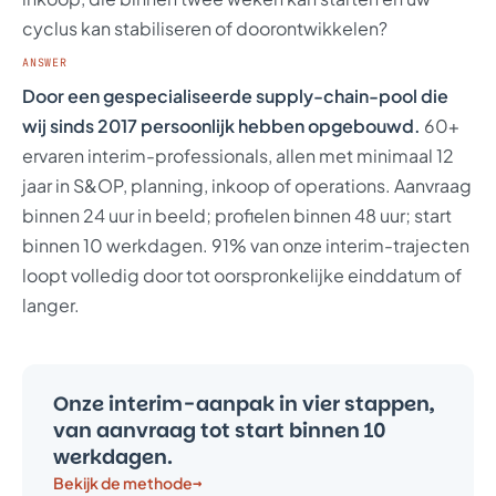
cyclus kan stabiliseren of doorontwikkelen?
ANSWER
Door een gespecialiseerde supply-chain-pool die
wij sinds 2017 persoonlijk hebben opgebouwd.
60+
ervaren interim-professionals, allen met minimaal 12
jaar in S&OP, planning, inkoop of operations. Aanvraag
binnen 24 uur in beeld; profielen binnen 48 uur; start
binnen 10 werkdagen. 91% van onze interim-trajecten
loopt volledig door tot oorspronkelijke einddatum of
langer.
Onze interim-aanpak in vier stappen,
van aanvraag tot start binnen 10
werkdagen.
Bekijk de methode
→