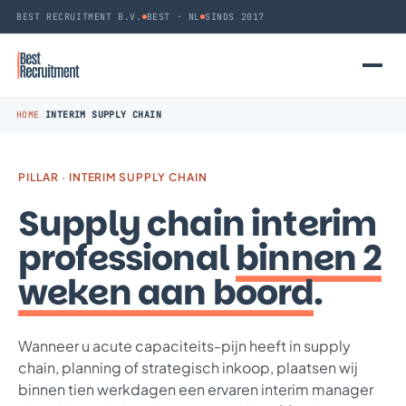
BEST RECRUITMENT B.V.
BEST · NL
SINDS 2017
HOME
/
INTERIM SUPPLY CHAIN
PILLAR · INTERIM SUPPLY CHAIN
Supply chain interim
professional
binnen 2
weken aan boord
.
Wanneer u acute capaciteits-pijn heeft in supply
chain, planning of strategisch inkoop, plaatsen wij
binnen tien werkdagen een ervaren interim manager