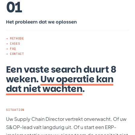
01
Het probleem dat we oplossen
→ METHODE
→ CASES
→ FAQ
→ CONTACT
Een vaste search duurt 8
weken.
Uw operatie kan
dat niet wachten
.
SITUATION
Uw Supply Chain Director vertrekt onverwacht. Of uw
S&OP-lead valt langdurig uit. Of u start een ERP-