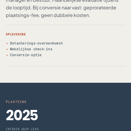
de looptijd. Bij conversie naar vast: geprorateerde
plaatsings-fee, geen dubbele kosten.
OPLEVERING
Detacherings-overeenkomst
Wekelijkse check-ins
Conversie-optie
PLAATSING
2025
INTERIM S&OP LEAD