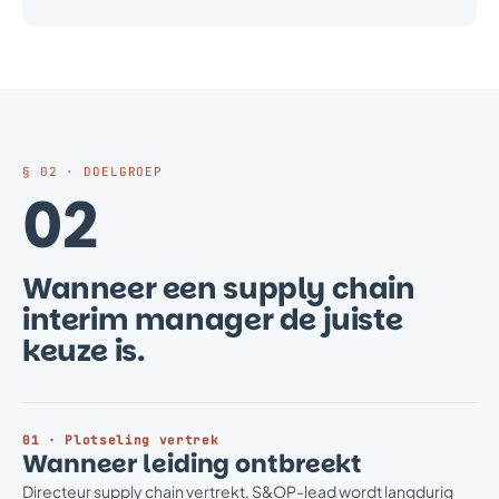
§ 02 · DOELGROEP
02
Wanneer een supply chain
interim manager de juiste
keuze is.
01 · Plotseling vertrek
Wanneer leiding ontbreekt
Directeur supply chain vertrekt, S&OP-lead wordt langdurig