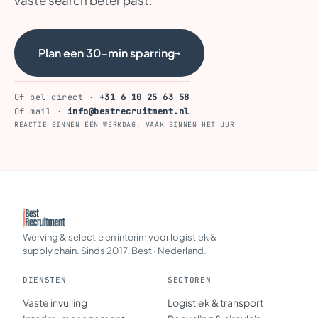
vaste search beter past.
Plan een 30-min sparring
→
Of bel direct ·
+31 6 10 25 63 58
Of mail ·
info@bestrecruitment.nl
REACTIE BINNEN ÉÉN WERKDAG, VAAK BINNEN HET UUR
Werving & selectie en interim voor logistiek &
supply chain. Sinds 2017. Best · Nederland.
DIENSTEN
SECTOREN
Vaste invulling
Logistiek & transport