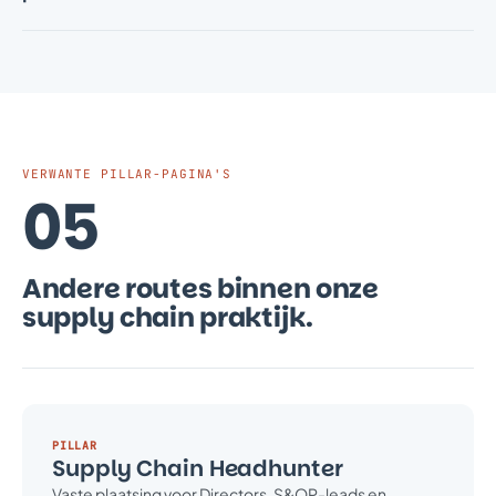
VERWANTE PILLAR-PAGINA'S
05
Andere routes binnen onze
supply chain praktijk.
PILLAR
Supply Chain Headhunter
Vaste plaatsing voor Directors, S&OP-leads en