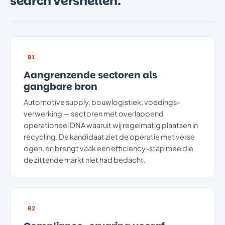
search versnellen.
01
Aangrenzende sectoren als
gangbare bron
Automotive supply, bouwlogistiek, voedings-
verwerking — sectoren met overlappend
operationeel DNA waaruit wij regelmatig plaatsen in
recycling. De kandidaat ziet de operatie met verse
ogen, en brengt vaak een efficiency-stap mee die
de zittende markt niet had bedacht.
02