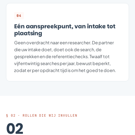
04
Eén aanspreekpunt, van intake tot
plaatsing
Geen overdracht naar een researcher. De partner
die uw intake doet, doet ook de search, de
gesprekken en de referentiechecks. Twaalf tot
vijfentwintig searches per jaar, bewust beperkt,
zodat er per opdracht tijd is om het goed te doen.
§ 02 · ROLLEN DIE WIJ INVULLEN
02