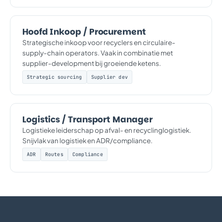
Hoofd Inkoop / Procurement
Strategische inkoop voor recyclers en circulaire-
supply-chain operators. Vaak in combinatie met
supplier-development bij groeiende ketens.
Strategic sourcing
Supplier dev
Logistics / Transport Manager
Logistieke leiderschap op afval- en recyclinglogistiek.
Snijvlak van logistiek en ADR/compliance.
ADR
Routes
Compliance