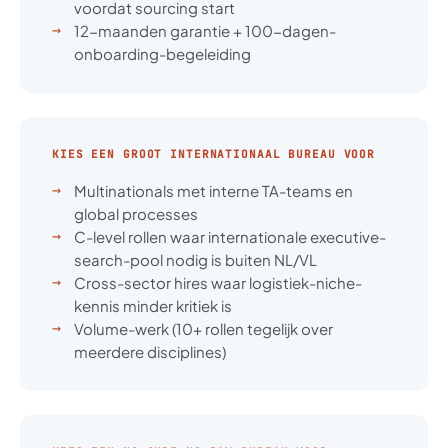
voordat sourcing start
12-maanden garantie + 100-dagen-
onboarding-begeleiding
KIES EEN GROOT INTERNATIONAAL BUREAU VOOR
Multinationals met interne TA-teams en
global processes
C-level rollen waar internationale executive-
search-pool nodig is buiten NL/VL
Cross-sector hires waar logistiek-niche-
kennis minder kritiek is
Volume-werk (10+ rollen tegelijk over
meerdere disciplines)