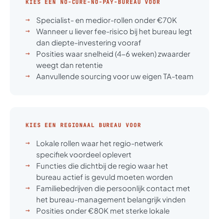
KIES EEN NO-CURE-NO-PAY-BUREAU VOOR
Specialist- en medior-rollen onder €70K
Wanneer u liever fee-risico bij het bureau legt
dan diepte-investering vooraf
Posities waar snelheid (4-6 weken) zwaarder
weegt dan retentie
Aanvullende sourcing voor uw eigen TA-team
KIES EEN REGIONAAL BUREAU VOOR
Lokale rollen waar het regio-netwerk
specifiek voordeel oplevert
Functies die dichtbij de regio waar het
bureau actief is gevuld moeten worden
Familiebedrijven die persoonlijk contact met
het bureau-management belangrijk vinden
Posities onder €80K met sterke lokale