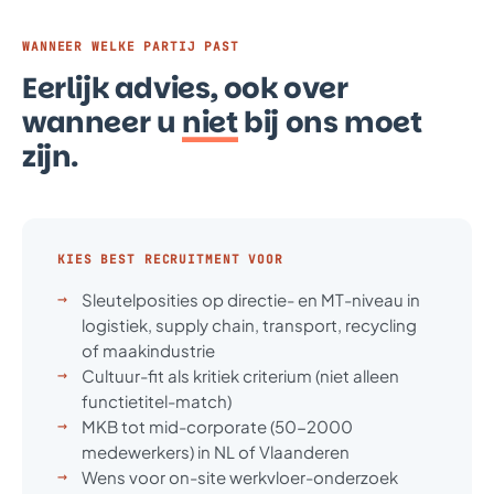
WANNEER WELKE PARTIJ PAST
Eerlijk advies, ook over
wanneer u
niet
bij ons moet
zijn.
KIES BEST RECRUITMENT VOOR
Sleutelposities op directie- en MT-niveau in
logistiek, supply chain, transport, recycling
of maakindustrie
Cultuur-fit als kritiek criterium (niet alleen
functietitel-match)
MKB tot mid-corporate (50-2000
medewerkers) in NL of Vlaanderen
Wens voor on-site werkvloer-onderzoek