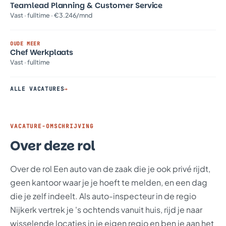
Teamlead Planning & Customer Service
Vast · fulltime · €3.246/mnd
OUDE MEER
Chef Werkplaats
Vast · fulltime
ALLE VACATURES
→
VACATURE-OMSCHRIJVING
Over deze rol
Over de rol Een auto van de zaak die je ook privé rijdt,
geen kantoor waar je je hoeft te melden, en een dag
die je zelf indeelt. Als auto-inspecteur in de regio
Nijkerk vertrek je 's ochtends vanuit huis, rijd je naar
wisselende locaties in je eigen regio en ben je aan het