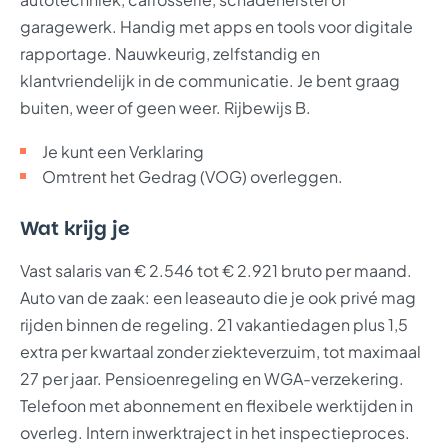
garagewerk. Handig met apps en tools voor digitale
rapportage. Nauwkeurig, zelfstandig en
klantvriendelijk in de communicatie. Je bent graag
buiten, weer of geen weer. Rijbewijs B.
Je kunt een Verklaring
Omtrent het Gedrag (VOG) overleggen.
Wat krijg je
Vast salaris van € 2.546 tot € 2.921 bruto per maand.
Auto van de zaak: een leaseauto die je ook privé mag
rijden binnen de regeling. 21 vakantiedagen plus 1,5
extra per kwartaal zonder ziekteverzuim, tot maximaal
27 per jaar. Pensioenregeling en WGA-verzekering.
Telefoon met abonnement en flexibele werktijden in
overleg. Intern inwerktraject in het inspectieproces.