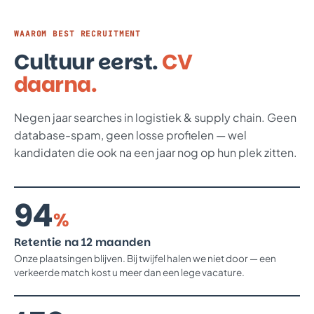
WAAROM BEST RECRUITMENT
Cultuur eerst.
CV
daarna.
Negen jaar searches in logistiek & supply chain. Geen
database-spam, geen losse profielen — wel
kandidaten die ook na een jaar nog op hun plek zitten.
94
%
Retentie na 12 maanden
Onze plaatsingen blijven. Bij twijfel halen we niet door — een
verkeerde match kost u meer dan een lege vacature.