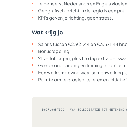
Je beheerst Nederlands en Engels vloeien
Geografisch inzicht in de regio is een pré.
KPI's geven je richting, geen stress.
Wat krijg je
Salaris tussen €2.921,44 en €3.571,44 bru
Bonusregeling.
21 verlofdagen, plus 1,5 dag extra per kwa
Goede onboarding en training, zodat je me
Een werkomgeving waar samenwerking, sf
Ruimte om te groeien, te leren en initiatief
DOORLOOPTIJD · VAN SOLLICITATIE TOT GETEKEND 