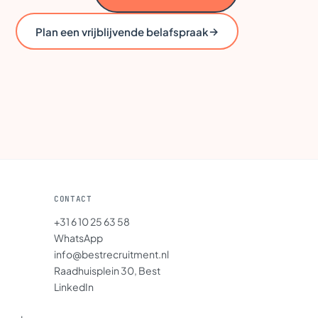
→
Plan een vrijblijvende belafspraak
CONTACT
+31 6 10 25 63 58
WhatsApp
info@bestrecruitment.nl
Raadhuisplein 30, Best
LinkedIn