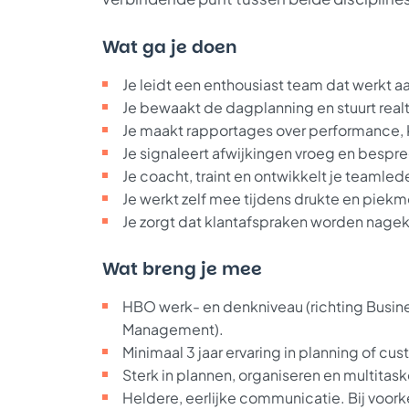
Wat ga je doen
Je leidt een enthousiast team dat werkt a
Je bewaakt de dagplanning en stuurt real
Je maakt rapportages over performance, K
Je signaleert afwijkingen vroeg en bespre
Je coacht, traint en ontwikkelt je teamled
Je werkt zelf mee tijdens drukte en pie
Je zorgt dat klantafspraken worden nage
Wat breng je mee
HBO werk- en denkniveau (richting Busine
Management).
Minimaal 3 jaar ervaring in planning of cu
Sterk in plannen, organiseren en multitask
Heldere, eerlijke communicatie. Bij voor