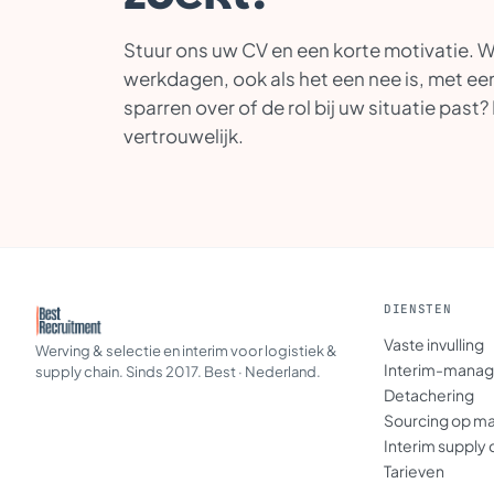
Stuur ons uw CV en een korte motivatie. W
werkdagen, ook als het een nee is, met een 
sparren over of de rol bij uw situatie past?
vertrouwelijk.
DIENSTEN
Vaste invulling
Werving & selectie en interim voor logistiek &
Interim-mana
supply chain. Sinds 2017. Best · Nederland.
Detachering
Sourcing op m
Interim supply 
Tarieven