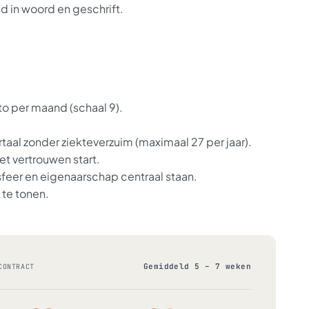
d in woord en geschrift.
to per maand (schaal 9).
rtaal zonder ziekteverzuim (maximaal 27 per jaar).
t vertrouwen start.
eer en eigenaarschap centraal staan.
 te tonen.
Gemiddeld 5 – 7 weken
CONTRACT