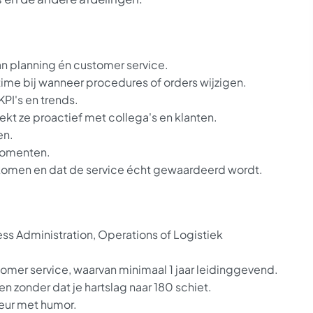
an planning én customer service.
time bij wanneer procedures of orders wijzigen.
PI's en trends.
ekt ze proactief met collega's en klanten.
en.
kmomenten.
komen en dat de service écht gewaardeerd wordt.
ss Administration, Operations of Logistiek
stomer service, waarvan minimaal 1 jaar leidinggevend.
en zonder dat je hartslag naar 180 schiet.
keur met humor.