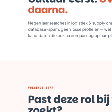
daarna.
Negen jaar searches in logistiek & supply ch
database-spam, geen losse profielen — wel
kandidaten die ook na een jaar nog op hun pl
VOLGENDE STAP
Past deze rol bij
zoekt?