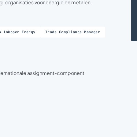
-organisaties voor energie en metalen.
h Inkoper Energy
Trade Compliance Manager
ternationale assignment-component.