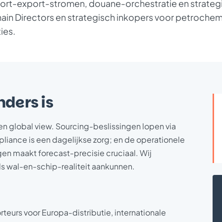
port-export-stromen, douane-orchestratie en strateg
ain Directors en strategisch inkopers voor petrochem
ies.
ders is
n global view. Sourcing-beslissingen lopen via
liance is een dagelijkse zorg; en de operationele
gen maakt forecast-precisie cruciaal. Wij
s wal-en-schip-realiteit aankunnen.
urs voor Europa-distributie, internationale