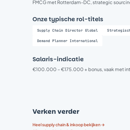
FMCG met Rotterdam-DC, strategic sourcing
Onze typische rol-titels
Supply Chain Director Global
Strategisc
Demand Planner International
Salaris-indicatie
€100.000 – €175.000 + bonus, vaak met in
Verken verder
Heel supply chain & inkoop bekijken →