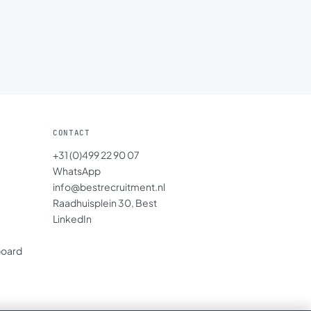
CONTACT
+31 (0)499 22 90 07
WhatsApp
info@bestrecruitment.nl
Raadhuisplein 30, Best
LinkedIn
board