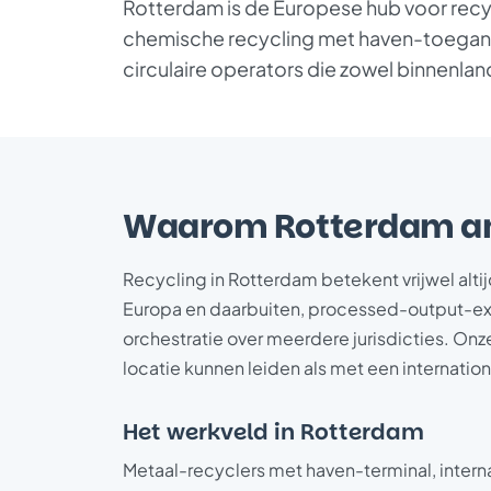
Rotterdam is de Europese hub voor recycl
chemische recycling met haven-toegang
circulaire operators die zowel binnenlan
Waarom Rotterdam an
Recycling in Rotterdam betekent vrijwel alt
Europa en daarbuiten, processed-output-exp
orchestratie over meerdere jurisdicties. O
locatie kunnen leiden als met een internatio
Het werkveld in Rotterdam
Metaal-recyclers met haven-terminal, intern