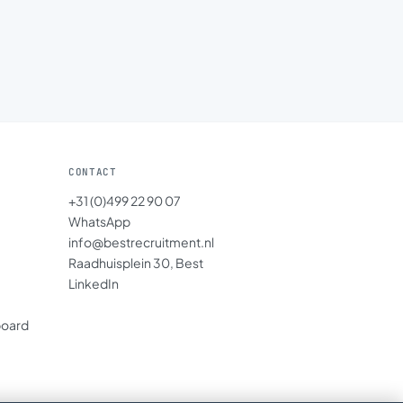
CONTACT
+31 (0)499 22 90 07
WhatsApp
info@bestrecruitment.nl
Raadhuisplein 30, Best
LinkedIn
board