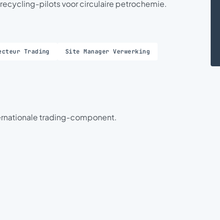
recycling-pilots voor circulaire petrochemie.
ecteur Trading
Site Manager Verwerking
ernationale trading-component.