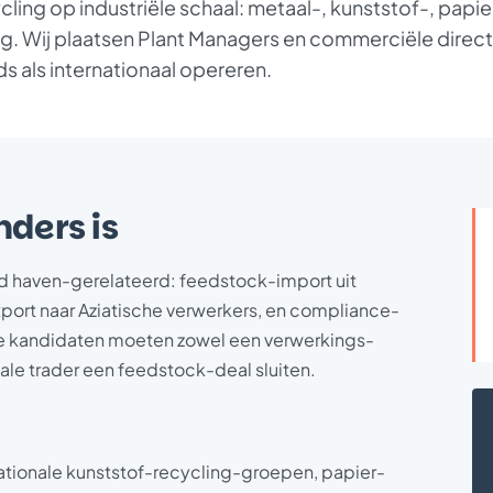
ing op industriële schaal: metaal-, kunststof-, papie
. Wij plaatsen Plant Managers en commerciële direct
ds als internationaal opereren.
ders is
ijd haven-gerelateerd: feedstock-import uit
ort naar Aziatische verwerkers, en compliance-
nze kandidaten moeten zowel een verwerkings-
nale trader een feedstock-deal sluiten.
ationale kunststof-recycling-groepen, papier-