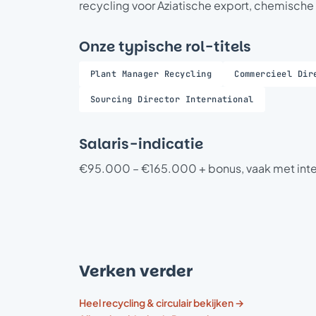
recycling voor Aziatische export, chemische 
Onze typische rol-titels
Plant Manager Recycling
Commercieel Dir
Sourcing Director International
Salaris-indicatie
€95.000 – €165.000 + bonus, vaak met int
Verken verder
Heel recycling & circulair bekijken →