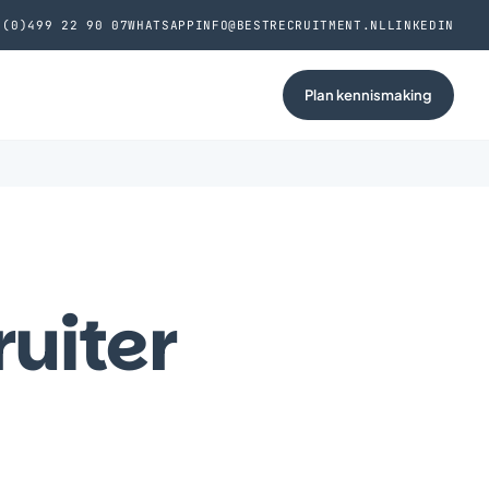
 (0)499 22 90 07
WHATSAPP
INFO@BESTRECRUITMENT.NL
LINKEDIN
Plan kennismaking
ruiter