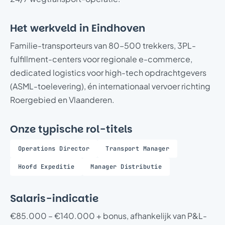
Het werkveld in Eindhoven
Familie-transporteurs van 80–500 trekkers, 3PL-
fulfillment-centers voor regionale e-commerce,
dedicated logistics voor high-tech opdrachtgevers
(ASML-toelevering), én internationaal vervoer richting
Roergebied en Vlaanderen.
Onze typische rol-titels
Operations Director
Transport Manager
Hoofd Expeditie
Manager Distributie
Salaris-indicatie
€85.000 – €140.000 + bonus, afhankelijk van P&L-