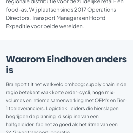
regionale distributie voor de zuidelijke retail- en
food-as. Wij plaatsen sinds 2017 Operations
Directors, Transport Managers en Hoofd
Expeditie voor beide werelden.
Waarom Eindhoven anders
is
Brainport tilt het werkveld omhoog: supply chain in de
regio betekent vaak korte order-cycli, hoge mix-
volumes en intieme samenwerking met OEM's en Tier-
1 toeleveranciers. Logistiek-leiders die hier slagen
begrijpen de planning-discipline van een
halfgeleider-fab net zo goed als het ritme van een
24/7 wegtransport-operatie.