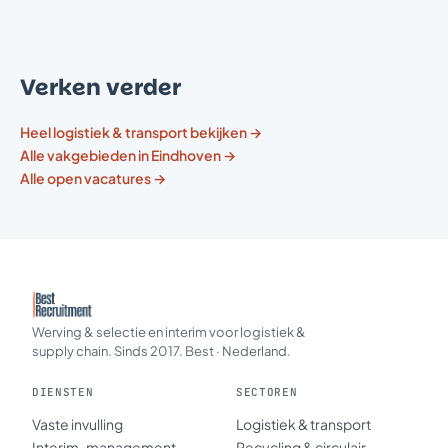
Verken verder
Heel logistiek & transport bekijken →
Alle vakgebieden in Eindhoven →
Alle open vacatures →
Werving & selectie en interim voor logistiek &
supply chain. Sinds 2017. Best · Nederland.
DIENSTEN
SECTOREN
Vaste invulling
Logistiek & transport
Interim-management
Recycling & circulair