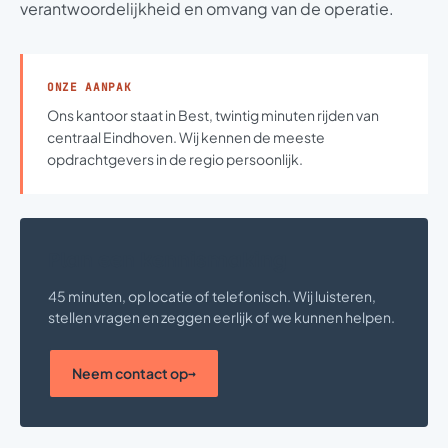
verantwoordelijkheid en omvang van de operatie.
ONZE AANPAK
Ons kantoor staat in Best, twintig minuten rijden van
centraal Eindhoven. Wij kennen de meeste
opdrachtgevers in de regio persoonlijk.
Plan een kennismaking
45 minuten, op locatie of telefonisch. Wij luisteren,
stellen vragen en zeggen eerlijk of we kunnen helpen.
Neem contact op
→