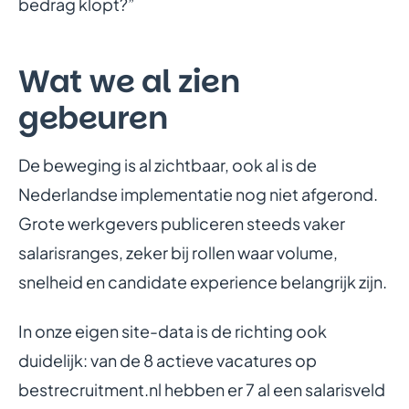
bedrag klopt?”
Wat we al zien
gebeuren
De beweging is al zichtbaar, ook al is de
Nederlandse implementatie nog niet afgerond.
Grote werkgevers publiceren steeds vaker
salarisranges, zeker bij rollen waar volume,
snelheid en candidate experience belangrijk zijn.
In onze eigen site-data is de richting ook
duidelijk: van de 8 actieve vacatures op
bestrecruitment.nl hebben er 7 al een salarisveld