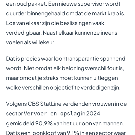
een oud pakket. Een nieuwe supervisor wordt
duurder binnengehaald omdat de markt krap is.
Los van elkaar zijn die beslissingen vaak
verdedigbaar. Naast elkaar kunnen ze ineens
voelen als willekeur.
Dat is precies waar loontransparantie spannend
wordt. Niet omdat elk beloningsverschil fout is,
maar omdat je straks moet kunnen uitleggen
welke verschillen objectief te verdedigen zijn.
Volgens CBS StatLine verdienden vrouwen in de
sector
in 2024
Vervoer en opslag
gemiddeld 90,9% van het uurloon van mannen.
Dat is een loonkloof van 9,1% in een sector waar