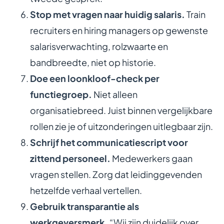
Stop met vragen naar huidig salaris.
Train
recruiters en hiring managers op gewenste
salarisverwachting, rolzwaarte en
bandbreedte, niet op historie.
Doe een loonkloof-check per
functiegroep.
Niet alleen
organisatiebreed. Juist binnen vergelijkbare
rollen zie je of uitzonderingen uitlegbaar zijn.
Schrijf het communicatiescript voor
zittend personeel.
Medewerkers gaan
vragen stellen. Zorg dat leidinggevenden
hetzelfde verhaal vertellen.
Gebruik transparantie als
werkgeversmerk.
“Wij zijn duidelijk over