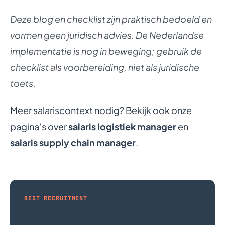
Deze blog en checklist zijn praktisch bedoeld en
vormen geen juridisch advies. De Nederlandse
implementatie is nog in beweging; gebruik de
checklist als voorbereiding, niet als juridische
toets.
Meer salariscontext nodig? Bekijk ook onze
pagina’s over
salaris logistiek manager
en
salaris supply chain manager
.
BEST RECRUITMENT
Zoekt u de leidinggevende