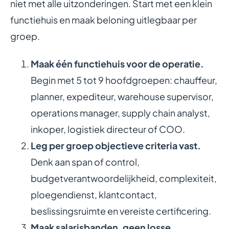
niet met alle uitzonderingen. Start met een klein
functiehuis en maak beloning uitlegbaar per
groep.
Maak één functiehuis voor de operatie.
Begin met 5 tot 9 hoofdgroepen: chauffeur,
planner, expediteur, warehouse supervisor,
operations manager, supply chain analyst,
inkoper, logistiek directeur of COO.
Leg per groep objectieve criteria vast.
Denk aan span of control,
budgetverantwoordelijkheid, complexiteit,
ploegendienst, klantcontact,
beslissingsruimte en vereiste certificering.
Maak salarisbanden, geen losse