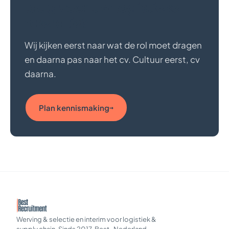
laag voor uw logistieke
operatie?
Wij kijken eerst naar wat de rol moet dragen
en daarna pas naar het cv. Cultuur eerst, cv
daarna.
Plan kennismaking
→
Werving & selectie en interim voor logistiek &