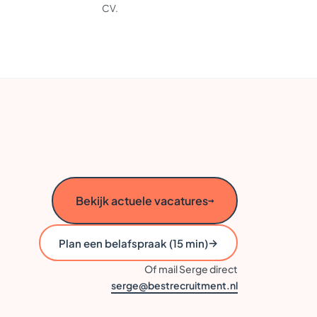
CV.
Bekijk actuele vacatures
→
→
Plan een belafspraak (15 min)
Of mail Serge direct
serge@bestrecruitment.nl