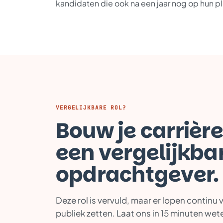
kandidaten die ook na een jaar nog op hun pl
VERGELIJKBARE ROL?
Bouw je carrière
een vergelijkba
opdrachtgever.
Deze rol is vervuld, maar er lopen continu 
publiek zetten. Laat ons in 15 minuten wete