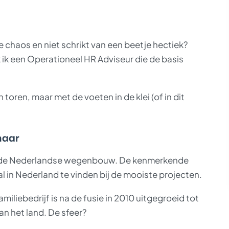
e chaos en niet schrikt van een beetje hectiek?
k ik een Operationeel HR Adviseur die de basis
toren, maar met de voeten in de klei (of in dit
naar
 in de Nederlandse wegenbouw. De kenmerkende
al in Nederland te vinden bij de mooiste projecten.
miliebedrijf is na de fusie in 2010 uitgegroeid tot
an het land. De sfeer?