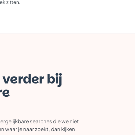
ek zitten.
 verder bij
re
vergelijkbare searches die we niet
n waar je naar zoekt, dan kijken