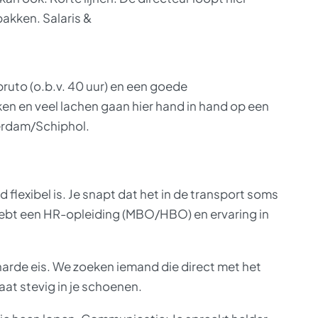
akken. Salaris &
ruto (o.b.v. 40 uur) en een goede
en en veel lachen gaan hier hand in hand op een
erdam/Schiphol.
ijd flexibel is. Je snapt dat het in de transport soms
hebt een HR-opleiding (MBO/HBO) en ervaring in
arde eis. We zoeken iemand die direct met het
aat stevig in je schoenen.