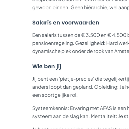
gewoon binnen. Geen hiërarchie, wel aanp
Salaris en voorwaarden
Een salaris tussen de € 3.500 en € 4.500 b
pensioenregeling. Gezelligheid: Hard werk
dynamische plek onder de rook van Amst
Wie ben jij
Jij bent een 'pietje-precies' die tegelijkert
anders loopt dan gepland. Opleiding: Je 
een soortgelijke rol.
Systeemkennis: Ervaring met AFAS is een h
systeem aan de slag kan. Mentaliteit: Je st