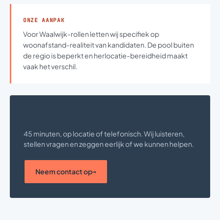
ONZE AANPAK
Voor Waalwijk-rollen letten wij specifiek op
woonafstand-realiteit van kandidaten. De pool buiten
de regio is beperkt en herlocatie-bereidheid maakt
vaak het verschil.
Plan een kennismaking
45 minuten, op locatie of telefonisch. Wij luisteren,
stellen vragen en zeggen eerlijk of we kunnen helpen.
Neem contact op
→