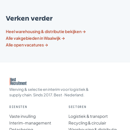
Verken verder
Heel warehousing & distributie bekijken →
Alle vakgebieden in Waalwijk →
Alle open vacatures →
Werving & selectie en interim voor logistiek &
supply chain. Sinds 2017. Best · Nederland.
DIENSTEN
SECTOREN
Vaste invulling
Logistiek & transport
Interim-management
Recycling & circulair
Detachering
Warehousing & distributie