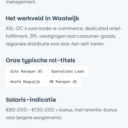
management.
Het werkveld in Waalwijk
XXL-DC's voor mode-e-commerce, dedicated retail-
fulfillment, 3PL-vestigingen voor consumer-goods,
regionale distributie voor doe-het-zelf-keten.
Onze typische rol-titels
Site Manager DC
Operations Lead
Hoofd Magazijn
HR Manager DC
Salaris-indicatie
€80.000 – €130.000 + bonus, met retentie-bonus
voor langere assignments.