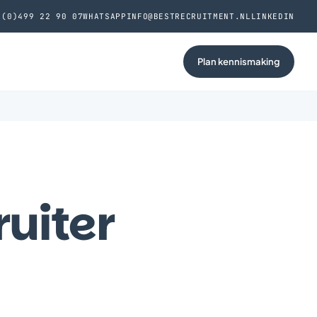
 (0)499 22 90 07
WHATSAPP
INFO@BESTRECRUITMENT.NL
LINKEDIN
Plan kennismaking
ruiter