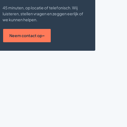
45 minuten, op locatie of telefonisch. Wij
luisteren, stellen vragen en zeggen eerlijk of
we kunnen helpen.
Neem contact op
→