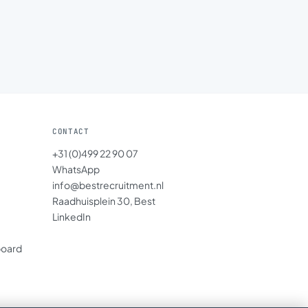
CONTACT
+31 (0)499 22 90 07
WhatsApp
info@bestrecruitment.nl
Raadhuisplein 30, Best
LinkedIn
board