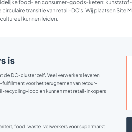
 zuidelijke food- en consumer-goods-keten: kunststof
irculaire transitie van retail-DC's. Wij plaatsen Site
cultureel kunnen leiden.
s is
t de DC-cluster zelf. Veel verwerkers leveren
ulfillment voor het terugnemen van retour-
il-recycling-loop en kunnen met retail-inkopers
ariteit, food-waste-verwerkers voor supermarkt-