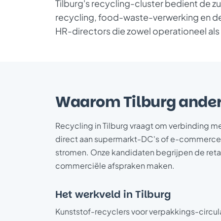
Tilburg's recycling-cluster bedient de
recycling, food-waste-verwerking en de c
HR-directors die zowel operationeel als 
Waarom Tilburg ander
Recycling in Tilburg vraagt om verbinding me
direct aan supermarkt-DC's of e-commerce-f
stromen. Onze kandidaten begrijpen de reta
commerciële afspraken maken.
Het werkveld in Tilburg
Kunststof-recyclers voor verpakkings-circul