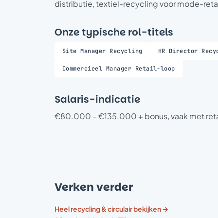
distributie, textiel-recycling voor mode-re
Onze typische rol-titels
Site Manager Recycling
HR Director Recy
Commercieel Manager Retail-loop
Salaris-indicatie
€80.000 – €135.000 + bonus, vaak met retai
Verken verder
Heel recycling & circulair bekijken →