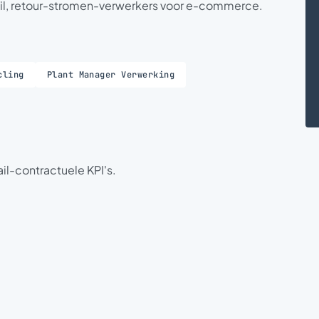
tail, retour-stromen-verwerkers voor e-commerce.
cling
Plant Manager Verwerking
l-contractuele KPI's.