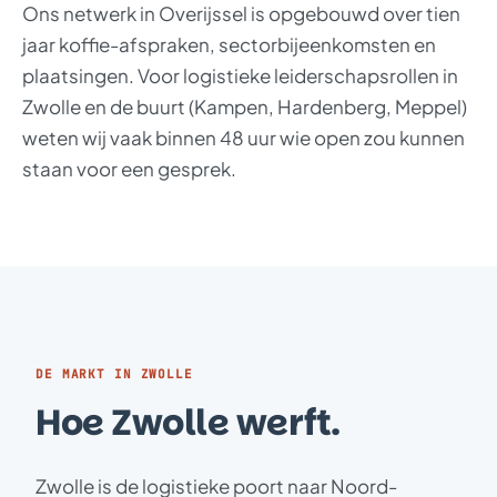
Ons netwerk in Overijssel is opgebouwd over tien
jaar koffie-afspraken, sectorbijeenkomsten en
plaatsingen. Voor logistieke leiderschapsrollen in
Zwolle en de buurt (Kampen, Hardenberg, Meppel)
weten wij vaak binnen 48 uur wie open zou kunnen
staan voor een gesprek.
DE MARKT IN ZWOLLE
Hoe Zwolle werft.
Zwolle is de logistieke poort naar Noord-