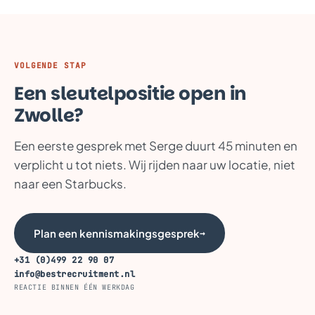
VOLGENDE STAP
Een sleutelpositie open in
Zwolle?
Een eerste gesprek met Serge duurt 45 minuten en
verplicht u tot niets. Wij rijden naar uw locatie, niet
naar een Starbucks.
Plan een kennismakingsgesprek
→
+31 (0)499 22 90 07
info@bestrecruitment.nl
REACTIE BINNEN ÉÉN WERKDAG