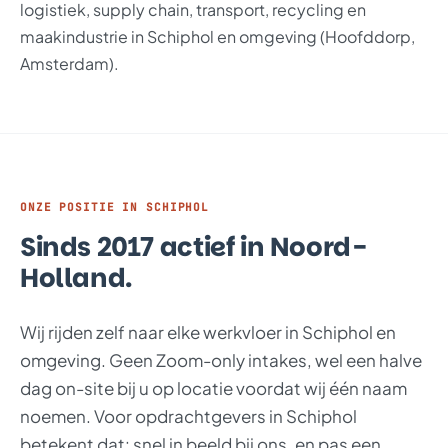
logistiek, supply chain, transport, recycling en
maakindustrie in Schiphol en omgeving (Hoofddorp,
Amsterdam).
ONZE POSITIE IN SCHIPHOL
Sinds 2017 actief in Noord-
Holland.
Wij rijden zelf naar elke werkvloer in Schiphol en
omgeving. Geen Zoom-only intakes, wel een halve
dag on-site bij u op locatie voordat wij één naam
noemen. Voor opdrachtgevers in Schiphol
betekent dat: snel in beeld bij ons, en pas een