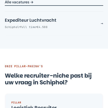
Alle vacatures →
Expediteur Luchtvracht
→
Schiphol
full time
€4.500
ONZE PILLAR-PAGINA'S
Welke recruiter-niche past bij
uw vraag in Schiphol?
PILLAR
Logistiek Recruiter