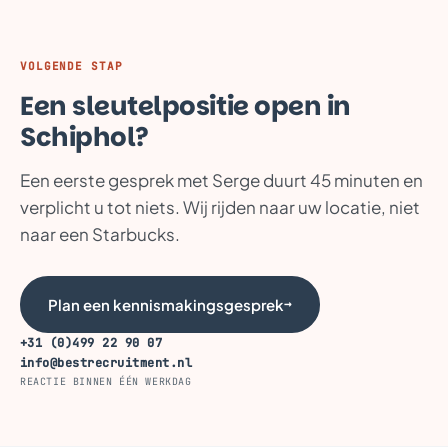
VOLGENDE STAP
Een sleutelpositie open in
Schiphol?
Een eerste gesprek met Serge duurt 45 minuten en
verplicht u tot niets. Wij rijden naar uw locatie, niet
naar een Starbucks.
Plan een kennismakingsgesprek
→
+31 (0)499 22 90 07
info@bestrecruitment.nl
REACTIE BINNEN ÉÉN WERKDAG