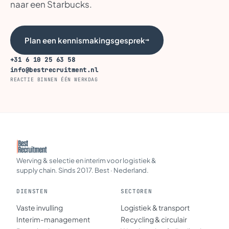
naar een Starbucks.
Plan een kennismakingsgesprek
→
+31 6 10 25 63 58
info@bestrecruitment.nl
REACTIE BINNEN ÉÉN WERKDAG
Werving & selectie en interim voor logistiek &
supply chain. Sinds 2017. Best · Nederland.
DIENSTEN
SECTOREN
Vaste invulling
Logistiek & transport
Interim-management
Recycling & circulair