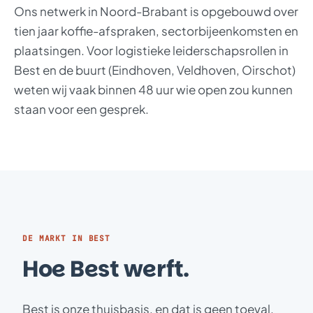
Ons netwerk in Noord-Brabant is opgebouwd over
tien jaar koffie-afspraken, sectorbijeenkomsten en
plaatsingen. Voor logistieke leiderschapsrollen in
Best en de buurt (Eindhoven, Veldhoven, Oirschot)
weten wij vaak binnen 48 uur wie open zou kunnen
staan voor een gesprek.
DE MARKT IN BEST
Hoe Best werft.
Best is onze thuisbasis, en dat is geen toeval.