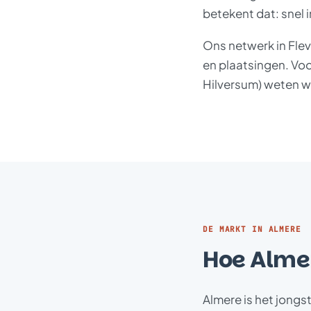
betekent dat: snel i
Ons netwerk in Fle
en plaatsingen. Voo
Hilversum) weten w
DE MARKT IN ALMERE
Hoe Almer
Almere is het jong