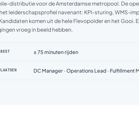
-mile-distributie voor de Amsterdamse metropool. De ope
het leiderschapsprofiel navenant: KPI-sturing, WMS-im
Kandidaten komen uit de hele Flevopolder en het Gooi. 
gingen vroeg in beeld hebben.
± 75 minuten rijden
 BEST
DC Manager · Operations Lead · Fulfillment
PLAATSEN