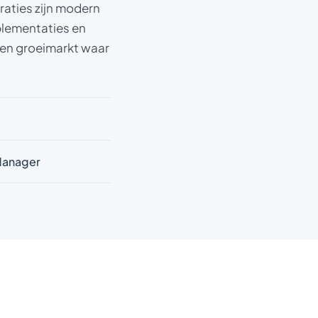
raties zijn modern
plementaties en
Een groeimarkt waar
 Manager