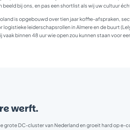
n beeld bij ons, en pas een shortlist als wij uw cultuur éch
voland is opgebouwd over tien jaar koffie-afspraken, s
r logistieke leiderschapsrollen in Almere en de buurt (L
ij vaak binnen 48 uur wie open zou kunnen staan voor ee
e werft.
ste grote DC-cluster van Nederland en groeit hard op e