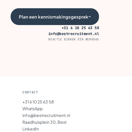
Plan een kennismakingsgesprek
→
+31 6 10 25 63 58
info@bestrecruitment.nl
REACTIE BINNEN ÉÉN WERKDAG
CONTACT
+31 6 10 25 63 58
WhatsApp
info@bestrecruitment.nl
Raadhuisplein 30, Best
LinkedIn