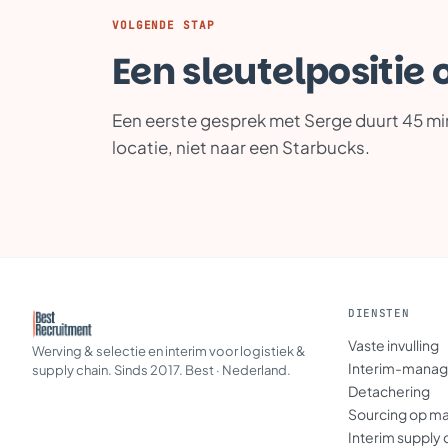
VOLGENDE STAP
Een sleutelpositie
Een eerste gesprek met Serge duurt 45 minu
locatie, niet naar een Starbucks.
DIENSTEN
Vaste invulling
Werving & selectie en interim voor logistiek &
Interim-mana
supply chain. Sinds 2017. Best · Nederland.
Detachering
Sourcing op m
Interim supply 