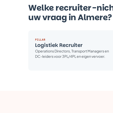
Welke recruiter-nich
uw vraag in Almere?
PILLAR
Logistiek Recruiter
Operations Directors, Transport Managers en
DC-leiders voor 3PL/4PL en eigen vervoer.