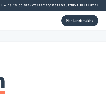
31 6 10 25 63 58
WHATSAPP
INFO@BESTRECRUITMENT.NL
LINKEDIN
Plan kennismaking
n