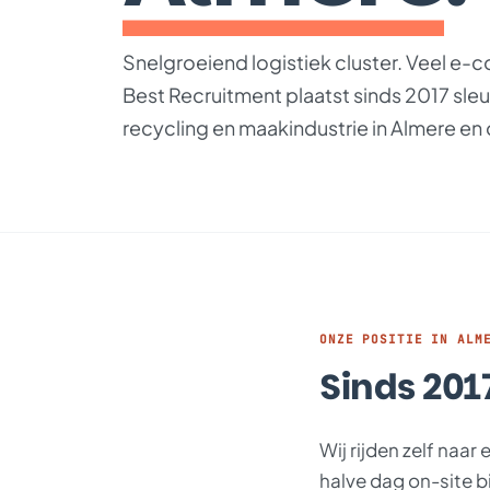
Snelgroeiend logistiek cluster. Veel e-c
Best Recruitment plaatst sinds 2017 sleut
recycling en maakindustrie in Almere en
ONZE POSITIE IN ALM
Sinds 2017
Wij rijden zelf naa
halve dag on-site b