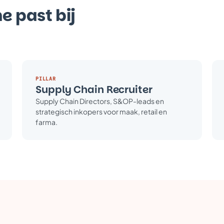
e past bij
PILLAR
Supply Chain Recruiter
Supply Chain Directors, S&OP-leads en
strategisch inkopers voor maak, retail en
farma.